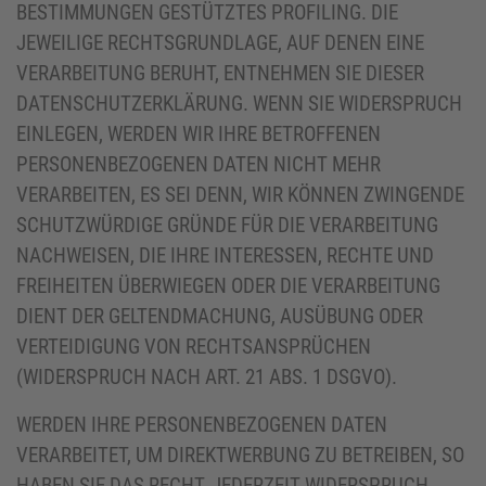
BESTIMMUNGEN GESTÜTZTES PROFILING. DIE
JEWEILIGE RECHTSGRUNDLAGE, AUF DENEN EINE
VERARBEITUNG BERUHT, ENTNEHMEN SIE DIESER
DATENSCHUTZERKLÄRUNG. WENN SIE WIDERSPRUCH
EINLEGEN, WERDEN WIR IHRE BETROFFENEN
PERSONENBEZOGENEN DATEN NICHT MEHR
VERARBEITEN, ES SEI DENN, WIR KÖNNEN ZWINGENDE
SCHUTZWÜRDIGE GRÜNDE FÜR DIE VERARBEITUNG
NACHWEISEN, DIE IHRE INTERESSEN, RECHTE UND
FREIHEITEN ÜBERWIEGEN ODER DIE VERARBEITUNG
DIENT DER GELTENDMACHUNG, AUSÜBUNG ODER
VERTEIDIGUNG VON RECHTSANSPRÜCHEN
(WIDERSPRUCH NACH ART. 21 ABS. 1 DSGVO).
WERDEN IHRE PERSONENBEZOGENEN DATEN
VERARBEITET, UM DIREKTWERBUNG ZU BETREIBEN, SO
HABEN SIE DAS RECHT, JEDERZEIT WIDERSPRUCH